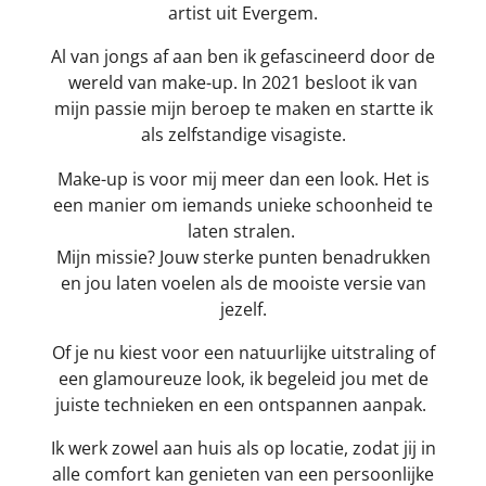
artist uit Evergem.
Al van jongs af aan ben ik gefascineerd door de
wereld van make-up. In 2021 besloot ik van
mijn passie mijn beroep te maken en startte ik
als zelfstandige visagiste.
Make-up is voor mij meer dan een look. Het is
een manier om iemands unieke schoonheid te
laten stralen.
Mijn missie? Jouw sterke punten benadrukken
en jou laten voelen als de mooiste versie van
jezelf.
Of je nu kiest voor een natuurlijke uitstraling of
een glamoureuze look, ik begeleid jou met de
juiste technieken en een ontspannen aanpak.
Ik werk zowel aan huis als op locatie, zodat jij in
alle comfort kan genieten van een persoonlijke